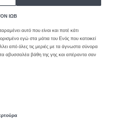
ΤΟΝ ΙΩΒ
αραμένει αυτό που είναι και ποτέ κάτι
ιορισμένο εγώ στα μάτια του Ενός που κατοικεί
λλει από όλες τις μεριές με τα άγνωστα σύνορα
τα αβυσσαλέα βάθη της γης και απέραντα σαν
βερτούρα