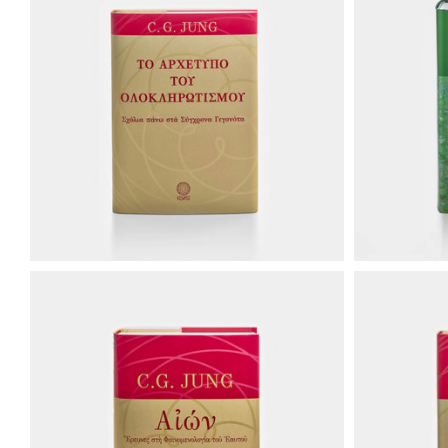
€25.00