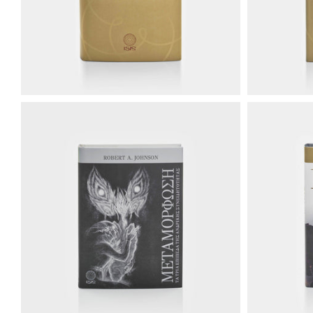
€40.00
€25.00