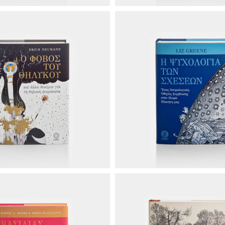
€30.00