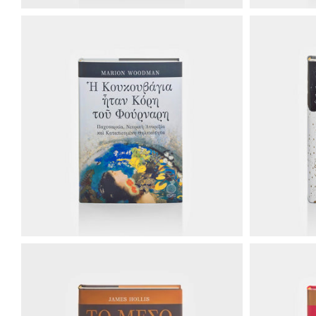
€27.50