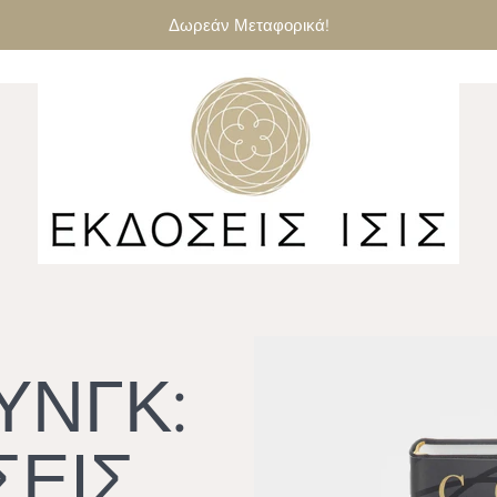
Δωρεάν Μεταφορικά!
ΥΝΓΚ:
ΕΙΣ