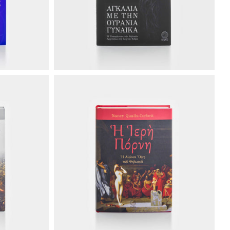
€35.00
€25.00
€27.50
€27.50