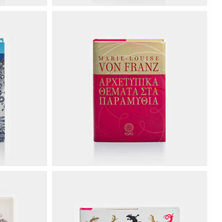
€30.00
€30.00