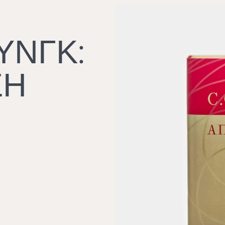
ΥΝΓΚ:
ΣΗ
Β