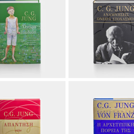
€45.00