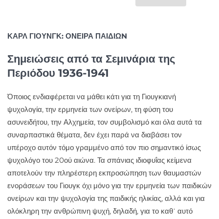
ΚΑΡΛ ΓΙΟΥΝΓΚ: ΟΝΕΙΡΑ ΠΑΙΔΙΩN
Σημειώσεις από τα Σεμινάρια της
Περιόδου 1936-1941
Όποιος ενδιαφέρεται να μάθει κάτι για τη Γιουγκιανή
ψυχολογία, την ερμηνεία των ονείρων, τη φύση του
ασυνειδήτου, την Αλχημεία, τον συμβολισμό και όλα αυτά τα
συναρπαστικά θέματα, δεν έχει παρά να διαβάσει τον
υπέροχο αυτόν τόμο γραμμένο από τον πιο σημαντικό ίσως
ψυχολόγο του 20ού αιώνα. Τα σπάνιας ιδιοφυΐας κείμενα
αποτελούν την πληρέστερη εκπροσώπηση των θαυμαστών
ενοράσεων του Γιουγκ όχι μόνο για την ερμηνεία των παιδικών
ονείρων και την ψυχολογία της παιδικής ηλικίας, αλλά και για
ολόκληρη την ανθρώπινη ψυχή, δηλαδή, για το καθ᾽ αυτό